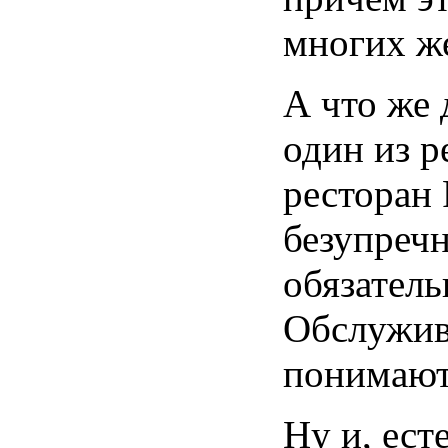
многих же
А что же 
один из 
ресторан 
безупречн
обязатель
Обслужив
понимают
Ну и, ест