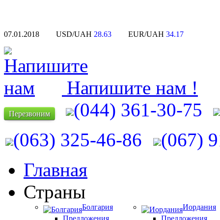
07.01.2018
USD/UAH
28.63
EUR/UAH
34.17
Напишите нам !
(044) 361-30-75
Перезвоним
(063) 325-46-86
(067) 
Главная
Страны
Болгария
Иордания
Предложения
Предложения