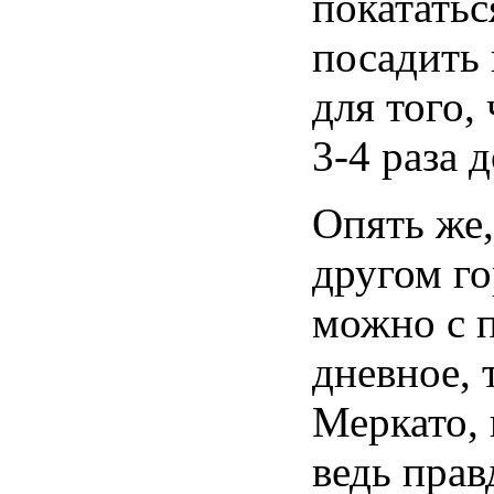
покататьс
посадить 
для того,
3-4 раза 
Опять же,
другом го
можно с 
дневное, 
Меркато,
ведь прав