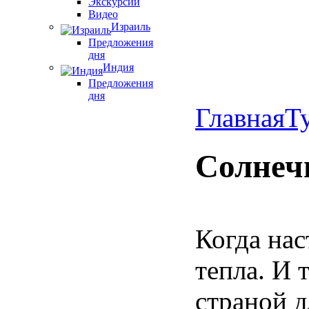
Экскурсии
Видео
Израиль
Предложения
дня
Индия
Предложения
дня
Главная
Т
Солнеч
Когда нас
тепла. И 
страной д