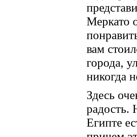
представи
Меркато о
понравить
вам стоил
города, у
никогда н
Здесь оче
радость. 
Египте ес
причем эт