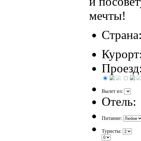
и посовет
мечты!
Страна
Курорт
Проезд
Вылет из:
Отель:
Питание:
Туристы: